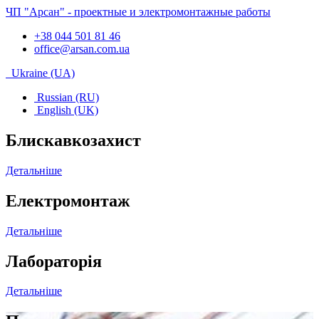
ЧП "Арсан" - проектные и электромонтажные работы
+38 044 501 81 46
office@arsan.com.ua
Ukraine (UA)
Russian (RU)
English (UK)
Блискавкозахист
Детальніше
Електромонтаж
Детальніше
Лабораторія
Детальніше