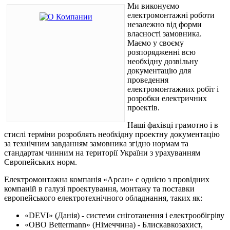
Ми виконуємо
електромонтажні роботи
незалежно від форми
власності замовника.
Маємо у своєму
розпорядженні всю
необхідну дозвільну
документацію для
проведення
електромонтажних робіт і
розробки електричних
проектів.
Наші фахівці грамотно і в
стислі терміни розроблять необхідну проектну документацію
за технічним завданням замовника згідно нормам та
стандартам чинним на території України з урахуванням
Європейських норм.
Електромонтажна компанія «Арсан» є однією з провідних
компаній в галузі проектування, монтажу та поставки
європейського електротехнічного обладнання, таких як:
«DEVI» (Данія) - системи сніготанення і електрообігріву
«OBO Bettermann» (Німеччина) - Блискавкозахист,