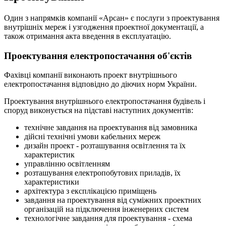
Один з напрямків компанії «Арсан» є послуги з проектування
внутрішніх мереж і узгодження проектної документації, а
також отримання акта введення в експлуатацію.
Проектування електропостачання об'єктів
Фахівці компанії виконають проект внутрішнього
електропостачання відповідно до діючих норм України.
Проектування внутрішнього електропостачання будівель і
споруд виконується на підставі наступних документів:
технічне завдання на проектування від замовника
дійсні технічні умови кабельних мереж
дизайн проект - розташування освітлення та їх
характеристик
управлінню освітленням
розташування електропобутових приладів, їх
характеристики
архітектура з експлікацією приміщень
завдання на проектування від суміжних проектних
організацій на підключення інженерних систем
технологічне завдання для проектування - схема