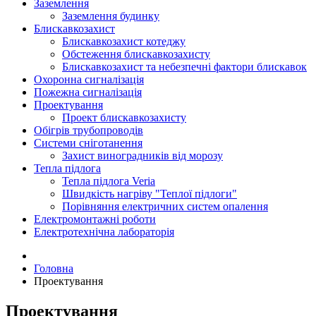
Заземлення
Заземлення будинку
Блискавкозахист
Блискавкозахист котеджу
Обстеження блискавкозахисту
Блискавкозахист та небезпечні фактори блискавок
Охоронна сигналізація
Пожежна сигналізація
Проектування
Проект блискавкозахисту
Обігрів трубопроводів
Системи сніготанення
Захист виноградників від морозу
Тепла підлога
Тепла підлога Veria
Швидкість нагріву "Теплої підлоги"
Порівняння електричних систем опалення
Електромонтажні роботи
Електротехнічна лабораторія
Головна
Проектування
Проектування